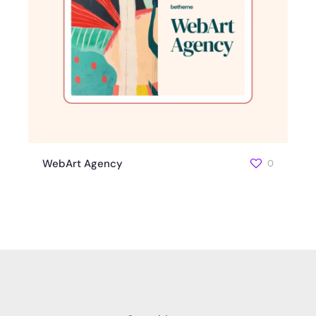
WebArt Agency
0